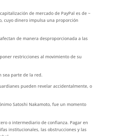
 capitalización de mercado de PayPal es de ~
no, cuyo dinero impulsa una proporción
do afectan de manera desproporcionada a las
poner restricciones al movimiento de su
 sea parte de la red.
uardianes pueden revelar accidentalmente, o
anónimo Satoshi Nakamoto, fue un momento
cero o intermediario de confianza. Pagar en
fas institucionales, las obstrucciones y las