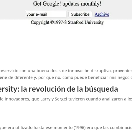
ervicio con una buena dosis de innovación disruptiva, provenien
tiene de diferente y, por qué no, cómo puede beneficiar mis negocio
rsity: la revolución de la búsqueda
e innovadores, que Larry y Sergei tuvieron cuando analizaron a l
 que era utilizado hasta ese momento (1996) era que las combinaci