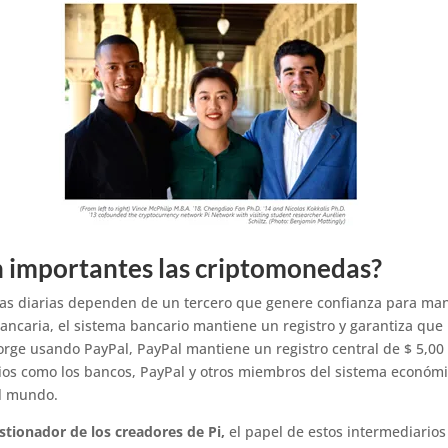
n importantes las criptomonedas?
ras diarias dependen de un tercero que genere confianza para man
ncaria, el sistema bancario mantiene un registro y garantiza que l
orge usando PayPal, PayPal mantiene un registro central de $ 5,00 
arios como los bancos, PayPal y otros miembros del sistema económ
el mundo.
tionador de los creadores de Pi,
el papel de estos intermediarios