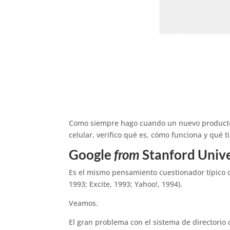
Como siempre hago cuando un nuevo producto/s
celular, verifico qué es, cómo funciona y qué 
Google
from
Stanford Unive
Es el mismo pensamiento cuestionador típico d
1993; Excite, 1993; Yahoo!, 1994).
Veamos.
El gran problema con el sistema de directorio