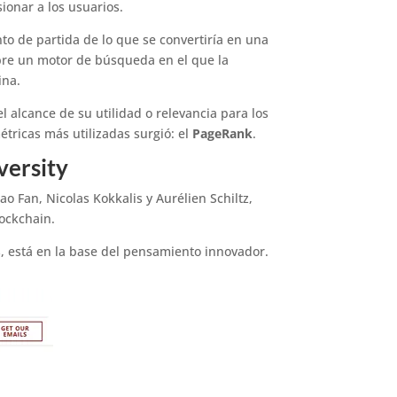
ionar a los usuarios.
nto de partida de lo que se convertiría en una
bre un motor de búsqueda en el que la
ina.
l alcance de su utilidad o relevancia para los
étricas más utilizadas surgió: el
PageRank
.
versity
o Fan, Nicolas Kokkalis y Aurélien Schiltz,
lockchain.
os, está en la base del pensamiento innovador.