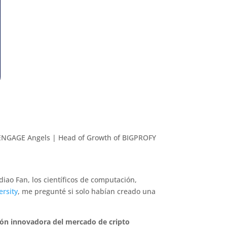
 ENGAGE Angels | Head of Growth of BIGPROFY
iao Fan, los científicos de computación,
ersity
, me pregunté si solo habían creado una
ión innovadora del mercado de cripto