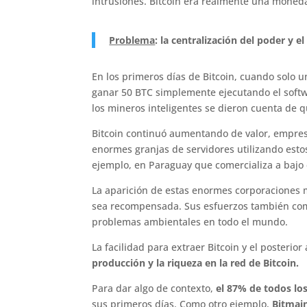
intrusiones. Bitcoin era realmente una moned
Problema
: la centralización del poder y 
En los primeros días de Bitcoin, cuando solo 
ganar 50 BTC simplemente ejecutando el soft
los mineros inteligentes se dieron cuenta de
Bitcoin continuó aumentando de valor, empres
enormes granjas de servidores utilizando estos
ejemplo, en Paraguay que comercializa a bajo 
La aparición de estas enormes corporaciones 
sea recompensada. Sus esfuerzos también com
problemas ambientales en todo el mundo.
La facilidad para extraer Bitcoin y el poster
producción y la riqueza en la red de Bitcoin.
Para dar algo de contexto,
el 87% de todos lo
sus primeros días. Como otro ejemplo,
Bitmai