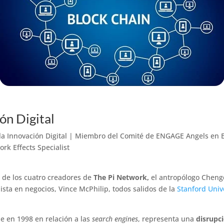
ón Digital
 la Innovación Digital | Miembro del Comité de ENGAGE Angels en
rk Effects Specialist
 de los cuatro creadores de
The Pi Network,
el antropólogo Chengd
lista en negocios, Vince McPhilip, todos salidos de la
Stanford Univ
e en 1998 en relación a las
search engines
, representa una
disrupc