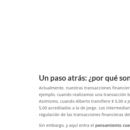
Un paso atrás: ¿por qué so
Actualmente, nuestras transacciones financie
ejemplo, cuando realizamos una transacción ba
Asimismo, cuando Alberto transfiere $ 5,00 a J
5,00 acreditados a la de Jorge. Los intermedi
regulación de las transacciones financieras d
Sin embargo, y aquí entra el
pensamiento cues