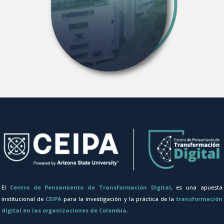
El
Centro de Pensamiento de Transformación Digital
, es una apuesta
institucional de
CEIPA
para la investigación y la práctica de la
transformación
digital en las organizaciones de Colombia
.