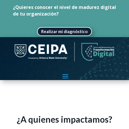
¿Quieres conocer el nivel de madurez digital
de tu organización?
Realizar mi diagnóstico
¿A quienes impactamos?