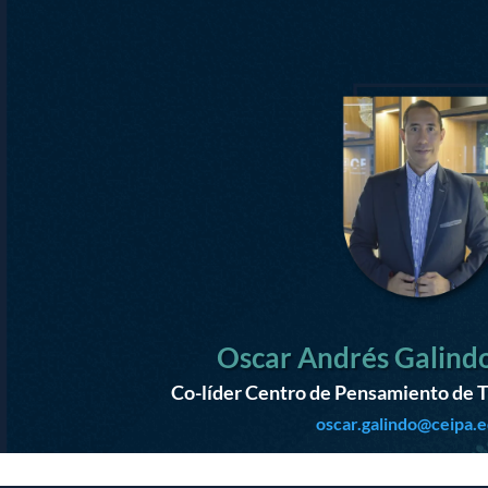
Oscar Andrés Galind
Co-líder Centro de Pensamiento de T
oscar.galindo@ceipa.