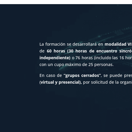
La formación se desarrollará en
modalidad V
de
60 horas (30 horas de encuentro sincró
independiente)
o 76 horas (incluido las 16 ho
con un cupo máximo de 25 personas.
En caso de
“grupos cerrados”
, se puede pre
(
virtual y presencial),
por solicitud de la organ