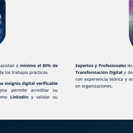
 asistan a
mínimo el 80% de
Expertos y Profesionales
de
e los trabajos prácticos.
Transformación Digital
y d
con experiencia teórica y e
a insignia digital verificable
en organizaciones.
gnia permite acreditar su
 como
LinkedIn
y validar su