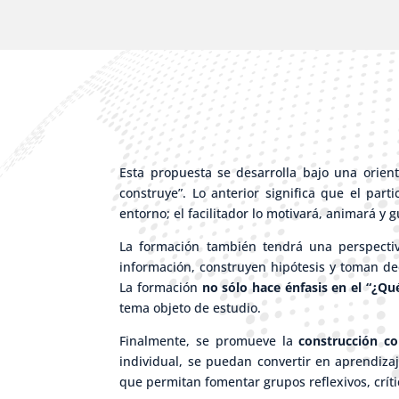
Esta propuesta se desarrolla bajo una orien
construye”. Lo anterior significa que el par
entorno; el facilitador lo motivará, animará y
La formación también tendrá una perspectiv
información, construyen hipótesis y toman dec
La formación
no sólo hace énfasis en el “¿Qu
tema objeto de estudio.
Finalmente, se promueve la
construcción co
individual, se puedan convertir en aprendizaj
que permitan fomentar grupos reflexivos, críti