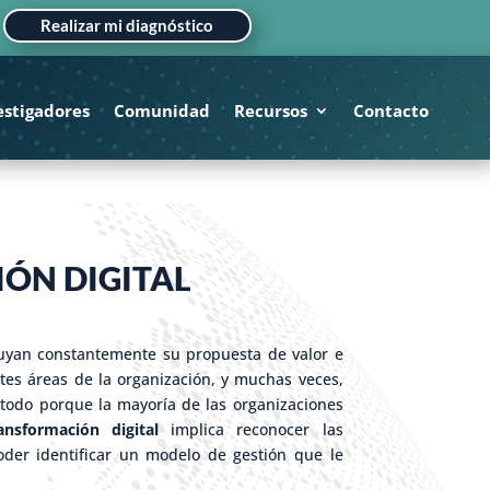
Realizar mi diagnóstico
estigadores
Comunidad
Recursos
Contacto
IÓN DIGITAL
truyan constantemente su propuesta de valor e
tes áreas de la organización, y muchas veces,
 todo porque la mayoría de las organizaciones
ansformación digital
implica reconocer las
poder identificar un modelo de gestión que le