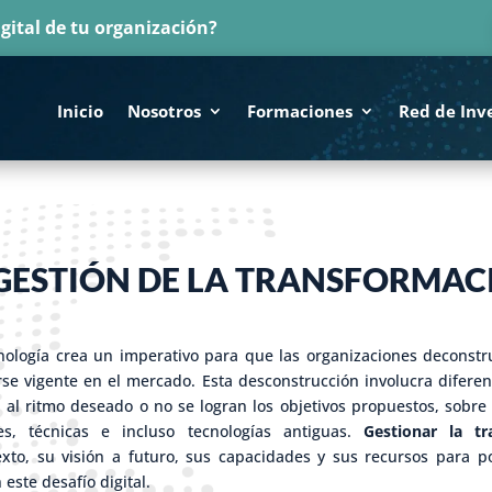
gital de tu organización?
Inicio
Nosotros
Formaciones
Red de Inv
 GESTIÓN DE LA TRANSFORMAC
cnología crea un imperativo para que las organizaciones decons
e vigente en el mercado. Esta desconstrucción involucra diferen
 al ritmo deseado o no se logran los objetivos propuestos, sobre
es, técnicas e incluso tecnologías antiguas.
Gestionar la tr
exto, su visión a futuro, sus capacidades y sus recursos para 
 este desafío digital.