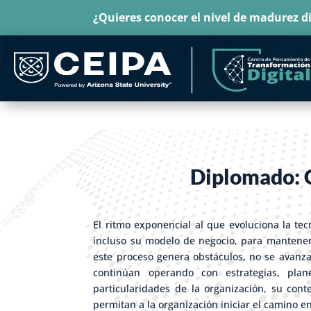
¿Quieres conocer el nivel de madurez di
Diplomado:
El ritmo exponencial al que evoluciona la te
incluso su modelo de negocio, para manteners
este proceso genera obstáculos, no se avanza
continúan operando con estrategias, plan
particularidades de la organización, su cont
permitan a la organización iniciar el camino en