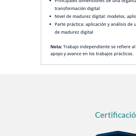
Principales dimensiones de una organi
transformación digital
Nivel de madurez digital: modelos, aplic
Parte práctica: aplicación y análisis de 
de madurez digital
Nota:
Trabajo independiente se refiere al
apoyo y avance en los trabajos prácticos.
Certificaci