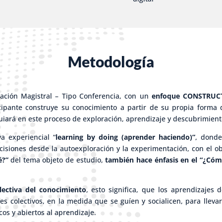
Metodología
tación Magistral – Tipo Conferencia, con un
enfoque CONSTRUC
ticipante construye su conocimiento a partir de su propia forma 
 guiará en este proceso de exploración, aprendizaje y descubrimient
a experiencial “
learning by doing (aprender haciendo)”
, donde
isiones desde la autoexploración y la experimentación, con el obje
é?”
del tema objeto de estudio,
también hace énfasis en el “¿Cóm
lectiva del conocimiento
, esto significa, que los aprendizajes 
es colectivos, en la medida que se guíen y socialicen, para llevar
cos y abiertos al aprendizaje.