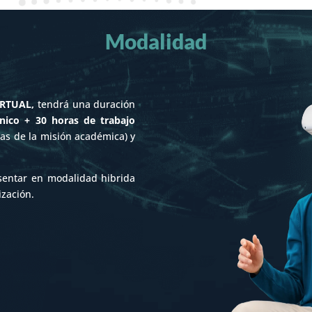
Modalidad
IRTUAL,
tendrá una duración
nico + 30 horas de trabajo
ras de la misión académica) y
sentar en modalidad hibrida
ización.