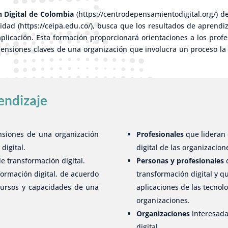
 Digital de Colombia
(https://centrodepensamientodigital.org/) d
alidad (https://ceipa.edu.co/), busca que los resultados de aprend
 aplicación. Esta formación proporcionará orientaciones a los pro
mensiones claves de una organización que involucra un proceso la 
endizaje
nsiones de una organización
Profesionales
que lideran
digital.
digital de las organizacion
e transformación digital.
Personas y profesionales
q
ormación digital, de acuerdo
transformación digital y q
ecursos y capacidades de una
aplicaciones de las tecnolo
organizaciones.
Organizaciones
interesada
digital