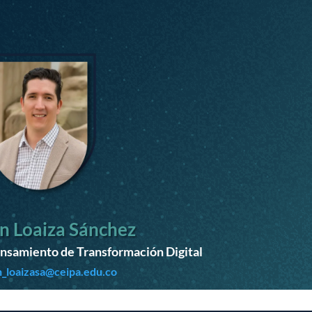
n Loaiza Sánchez
ensamiento de Transformación Digital
_loaizasa@ceipa.edu.co