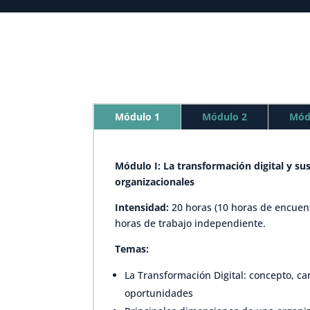
Módulo 1
Módulo 2
Mód
Módulo I: La transformación digital y su
organizacionales
Intensidad:
20 horas (10 horas de encuent
horas de trabajo independiente.
Temas:
La Transformación Digital: concepto, car
oportunidades