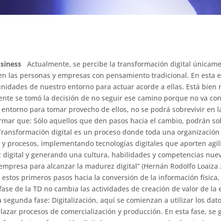
usiness
Actualmente, se percibe la transformación digital únicame
n las personas y empresas con pensamiento tradicional. En esta e
unidades de nuestro entorno para actuar acorde a ellas. Está bien
ente se tomó la decisión de no seguir ese camino porque no va con 
el entorno para tomar provecho de ellos, no se podrá sobrevivir en 
firmar que: Sólo aquellos que den pasos hacia el cambio, podrán s
 Transformación digital es un proceso donde toda una organizaci
, y procesos, implementando tecnologías digitales que aporten agil
digital y generando una cultura, habilidades y competencias nueva
empresa para alcanzar la madurez digital” (Hernán Rodolfo Loaiza
estos primeros pasos hacia la conversión de la información física, 
fase de la TD no cambia las actividades de creación de valor de l
a segunda fase: Digitalización, aquí se comienzan a utilizar los dato
lazar procesos de comercialización y producción. En esta fase, se ge