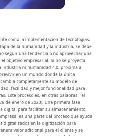
nte como la implementación de tecnologías.
tapa de la humanidad y la industria, se debe
 no seguir una tendencia o no aprovechar una
el objetivo empresarial. Si no se proyecta
la industria ni humanidad 4.0, próxima a
obrevivir en un mundo donde la única
ón cambia completamente su modelo de
idad, facilidad y mejor funcionalidad para
s. Este proceso es, en otras palabras, “el
 26 de enero de 2023). Una primera fase
a digital para facilitar su almacenamiento,
a empresa, es una parte del proceso que ayuda
s digitalizados en la digitización para
nera valor adicional para el cliente y se