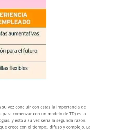
 su vez concluir con estas la importancia de
es para comenzar con un modelo de TD) es la
gías, y esto a su vez sería la segunda razón.
ue crece con el tiempo), difuso y complejo. La