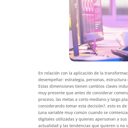
En relación con la aplicación de la transform
desempeñar: estrategia, personas, estructura o
Estas dimensiones tienen cambios claves induc
muy presente que antes de considerar comenzar
proceso, las metas a corto mediano y largo pla
considerando tomar esta decisión?, esto es de
(una variable muy común cuando se comienzan a
digitales utilizadas y quienes apersonan a sus
actualidad y las tendencias que quieren o no s