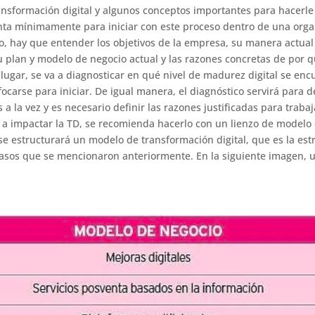
ansformación digital y algunos conceptos importantes para hacerle
ta mínimamente para iniciar con este proceso dentro de una orga
go, hay que entender los objetivos de la empresa, su manera actual
u plan y modelo de negocio actual y las razones concretas de por q
ugar, se va a diagnosticar en qué nivel de madurez digital se encu
focarse para iniciar. De igual manera, el diagnóstico servirá para
 a la vez y es necesario definir las razones justificadas para trabaj
a impactar la TD, se recomienda hacerlo con un lienzo de modelo
 se estructurará un modelo de transformación digital, que es la est
 pasos que se mencionaron anteriormente. En la siguiente imagen, 