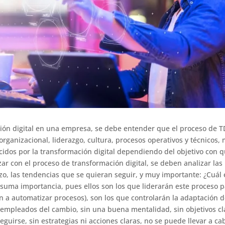
ación digital en una empresa, se debe entender que el proceso de
rganizacional, liderazgo, cultura, procesos operativos y técnicos, 
idos por la transformación digital dependiendo del objetivo con 
 con el proceso de transformación digital, se deben analizar las
zo, las tendencias que se quieran seguir, y muy importante: ¿Cuál 
 suma importancia, pues ellos son los que liderarán este proceso p
 automatizar procesos), son los que controlarán la adaptación de 
 empleados del cambio, sin una buena mentalidad, sin objetivos clar
eguirse, sin estrategias ni acciones claras, no se puede llevar a c