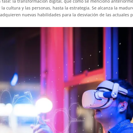
a fase: la transformación digital, que como se mencionó anterior
la cultura y las personas, hasta la estrategia. Se alcanza la madu
adquieren nuevas habilidades para la desviación de las actuales p