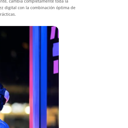
mente, cambia completamente toda la
rez digital con la combinación óptima de
rácticas.