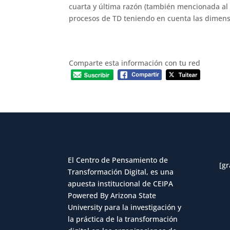
cuarta y última razón (también mencionada al in
procesos de TD teniendo en cuenta las dimens
Comparte esta información con tu red
El Centro de Pensamiento de
[gr
Transformación Digital, es una
apuesta institucional de CEIPA
Powered By Arizona State
University para la investigación y
la práctica de la transformación