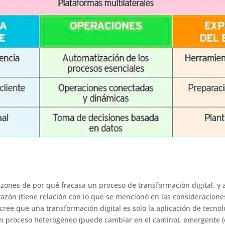
azones de por qué fracasa un proceso de transformación digital, y a
razón (tiene relación con lo que se mencionó en las consideracion
ree que una transformación digital es solo la aplicación de tecnolo
un proceso heterogéneo (puede cambiar en el camino), emergente (q