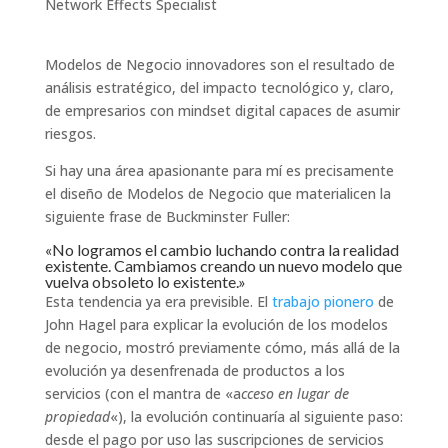
Network Effects Specialist
Modelos de Negocio innovadores son el resultado de
análisis estratégico, del impacto tecnológico y, claro,
de empresarios con mindset digital capaces de asumir
riesgos.
Si hay una área apasionante para mí es precisamente
el diseño de Modelos de Negocio que materialicen la
siguiente frase de Buckminster Fuller:
«No logramos el cambio luchando contra la realidad
existente. Cambiamos creando un nuevo modelo que
vuelva obsoleto lo existente.»
Esta tendencia ya era previsible. El
trabajo pionero
de
John Hagel para explicar la evolución de los modelos
de negocio, mostró previamente cómo, más allá de la
evolución ya desenfrenada de productos a los
servicios (con el mantra de «a
cceso en lugar de
propiedad
«), la evolución continuaría al siguiente paso:
desde el pago por uso las suscripciones de servicios