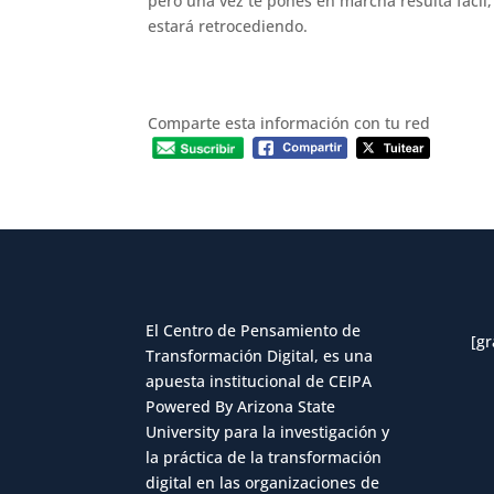
pero una vez te pones en marcha resulta fácil
estará retrocediendo.
Comparte esta información con tu red
El Centro de Pensamiento de
[gr
Transformación Digital, es una
apuesta institucional de CEIPA
Powered By Arizona State
University para la investigación y
la práctica de la transformación
digital en las organizaciones de