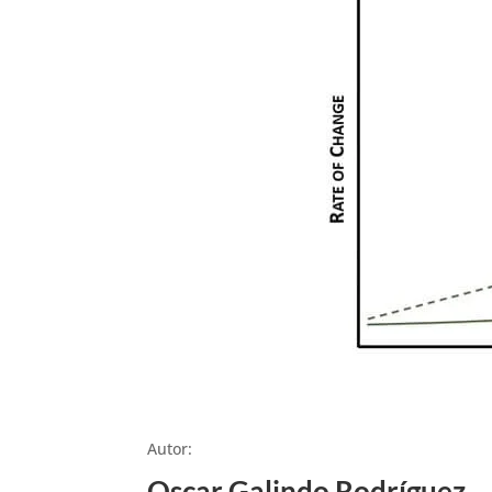
Autor:
Oscar Galindo Rodríguez