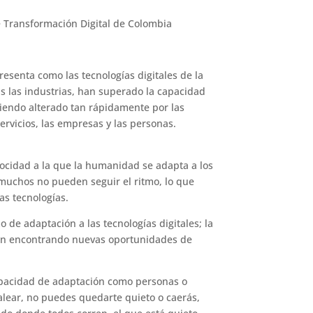
e Transformación Digital de Colombia
presenta como las tecnologías digitales de la
as las industrias, han superado la capacidad
siendo alterado tan rápidamente por las
ervicios, las empresas y las personas.
elocidad a la que la humanidad se adapta a los
muchos no pueden seguir el ritmo, lo que
as tecnologías.
 de adaptación a las tecnologías digitales; la
stán encontrando nuevas oportunidades de
capacidad de adaptación como personas o
alear, no puedes quedarte quieto o caerás,