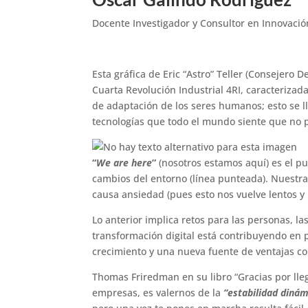
Docente Investigador y Consultor en Innovaci
Esta gráfica de Eric “Astro” Teller (Consejero 
Cuarta Revolución Industrial 4RI, caracterizad
de adaptación de los seres humanos; esto se l
tecnologías que todo el mundo siente que no pu
“
We are here
”
(nosotros estamos aquí) es el pu
cambios del entorno (línea punteada). Nuestr
causa ansiedad (pues esto nos vuelve lentos y
Lo anterior implica retos para las personas, la
transformación digital está contribuyendo en
crecimiento y una nueva fuente de ventajas co
Thomas Friredman en su libro “Gracias por ll
empresas, es valernos de la
“estabilidad dinám